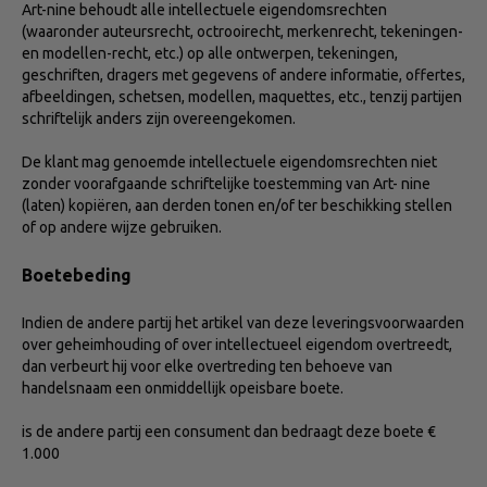
Art-nine behoudt alle intellectuele eigendomsrechten
(waaronder auteursrecht, octrooirecht, merkenrecht, tekeningen-
en modellen-recht, etc.) op alle ontwerpen, tekeningen,
geschriften, dragers met gegevens of andere informatie, offertes,
afbeeldingen, schetsen, modellen, maquettes, etc., tenzij partijen
schriftelijk anders zijn overeengekomen.
De klant mag genoemde intellectuele eigendomsrechten niet
zonder voorafgaande schriftelijke toestemming van Art- nine
(laten) kopiëren, aan derden tonen en/of ter beschikking stellen
of op andere wijze gebruiken.
Boetebeding
Indien de andere partij het artikel van deze leveringsvoorwaarden
over geheimhouding of over intellectueel eigendom overtreedt,
dan verbeurt hij voor elke overtreding ten behoeve van
handelsnaam een onmiddellijk opeisbare boete.
is de andere partij een consument dan bedraagt deze boete €
1.000