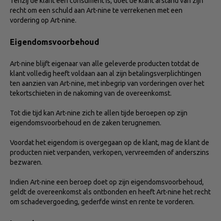
Tenzij de klant een consument is, doet de klant afstand van zijn
recht om een schuld aan Art-nine te verrekenen met een
vordering op Art-nine.
Eigendomsvoorbehoud
Art-nine blijft eigenaar van alle geleverde producten totdat de
klant volledig heeft voldaan aan al zijn betalingsverplichtingen
ten aanzien van Art-nine, met inbegrip van vorderingen over het
tekortschieten in de nakoming van de overeenkomst.
Tot die tijd kan Art-nine zich te allen tijde beroepen op zijn
eigendomsvoorbehoud en de zaken terugnemen.
Voordat het eigendom is overgegaan op de klant, mag de klant de
producten niet verpanden, verkopen, vervreemden of anderszins
bezwaren.
Indien Art-nine een beroep doet op zijn eigendomsvoorbehoud,
geldt de overeenkomst als ontbonden en heeft Art-nine het recht
om schadevergoeding, gederfde winst en rente te vorderen.