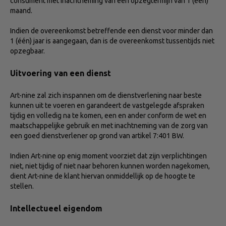
consument met inachtneming van een opzegtermijn van 1 (één)
maand.
Indien de overeenkomst betreffende een dienst voor minder dan
1 (één) jaar is aangegaan, dan is de overeenkomst tussentijds niet
opzegbaar.
Uitvoering van een dienst
Art-nine zal zich inspannen om de dienstverlening naar beste
kunnen uit te voeren en garandeert de vastgelegde afspraken
tijdig en volledig na te komen, een en ander conform de wet en
maatschappelijke gebruik en met inachtneming van de zorg van
een goed dienstverlener op grond van artikel 7:401 BW.
Indien Art-nine op enig moment voorziet dat zijn verplichtingen
niet, niet tijdig of niet naar behoren kunnen worden nagekomen,
dient Art-nine de klant hiervan onmiddellijk op de hoogte te
stellen.
Intellectueel eigendom