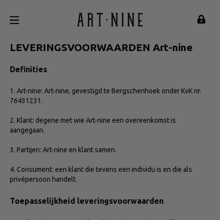
LEVERINGSVOORWAARDEN Art-nine
Definities
1. Art-nine: Art-nine, gevestigd te Bergschenhoek onder KvK nr.
76431231.
2. Klant: degene met wie Art-nine een overeenkomst is
aangegaan.
3. Partijen: Art-nine en klant samen.
4. Consument: een klant die tevens een individu is en die als
privépersoon handelt.
Toepasselijkheid leveringsvoorwaarden