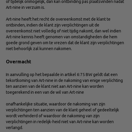
of tijdelijk onmogelijk, dan kan ontbinding pas plaatsvinden nadat
Art-nine in verzuim is.
Art-nine heeft het recht de overeenkomst met de klant te
ontbinden, indien de klant zijn verplichtingen uit de
overeenkomst niet volledig of niet tijdig nakomt, dan wel indien
Art-nine kennis heeft genomen van omstandigheden die hem
goede grond geven om te vrezen dat de klant zijn verplichtingen
niet behoorlijk zal kunnen nakomen.
Overmacht
In aanvulling op het bepaalde in artikel 6:75 BW geldt dat een
tekortkoming van Art-nine in de nakoming van enige verplichting
ten aanzien van de klant niet aan Art-nine kan worden
toegerekend in een van de wil van Art-nine
onafhankelijke situatie, waardoor de nakoming van zijn
verplichtingen ten aanzien van de klant geheel of gedeeltelijk
wordt verhinderd of waardoor de nakoming van zijn
verplichtingen in redelijk-heid niet van Art-nine kan worden
verlangd.