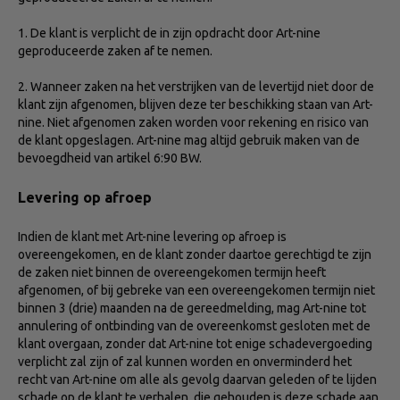
1. De klant is verplicht de in zijn opdracht door Art-nine
geproduceerde zaken af te nemen.
2. Wanneer zaken na het verstrijken van de levertijd niet door de
klant zijn afgenomen, blijven deze ter beschikking staan van Art-
nine. Niet afgenomen zaken worden voor rekening en risico van
de klant opgeslagen. Art-nine mag altijd gebruik maken van de
bevoegdheid van artikel 6:90 BW.
Levering op afroep
Indien de klant met Art-nine levering op afroep is
overeengekomen, en de klant zonder daartoe gerechtigd te zijn
de zaken niet binnen de overeengekomen termijn heeft
afgenomen, of bij gebreke van een overeengekomen termijn niet
binnen 3 (drie) maanden na de gereedmelding, mag Art-nine tot
annulering of ontbinding van de overeenkomst gesloten met de
klant overgaan, zonder dat Art-nine tot enige schadevergoeding
verplicht zal zijn of zal kunnen worden en onverminderd het
recht van Art-nine om alle als gevolg daarvan geleden of te lijden
schade op de klant te verhalen, die gehouden is deze schade aan