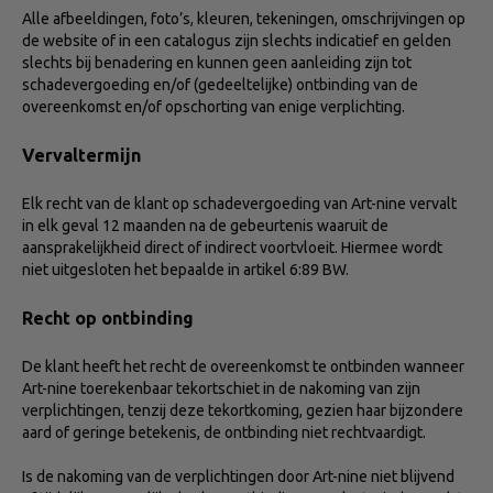
Alle afbeeldingen, foto’s, kleuren, tekeningen, omschrijvingen op
de website of in een catalogus zijn slechts indicatief en gelden
slechts bij benadering en kunnen geen aanleiding zijn tot
schadevergoeding en/of (gedeeltelijke) ontbinding van de
overeenkomst en/of opschorting van enige verplichting.
Vervaltermijn
Elk recht van de klant op schadevergoeding van Art-nine vervalt
in elk geval 12 maanden na de gebeurtenis waaruit de
aansprakelijkheid direct of indirect voortvloeit. Hiermee wordt
niet uitgesloten het bepaalde in artikel 6:89 BW.
Recht op ontbinding
De klant heeft het recht de overeenkomst te ontbinden wanneer
Art-nine toerekenbaar tekortschiet in de nakoming van zijn
verplichtingen, tenzij deze tekortkoming, gezien haar bijzondere
aard of geringe betekenis, de ontbinding niet rechtvaardigt.
Is de nakoming van de verplichtingen door Art-nine niet blijvend