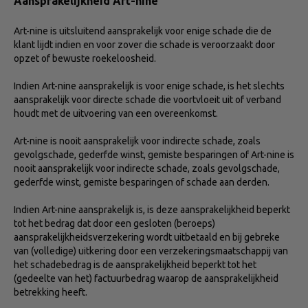
Aansprakelijkheid Art-nine
Art-nine is uitsluitend aansprakelijk voor enige schade die de
klant lijdt indien en voor zover die schade is veroorzaakt door
opzet of bewuste roekeloosheid.
Indien Art-nine aansprakelijk is voor enige schade, is het slechts
aansprakelijk voor directe schade die voortvloeit uit of verband
houdt met de uitvoering van een overeenkomst.
Art-nine is nooit aansprakelijk voor indirecte schade, zoals
gevolgschade, gederfde winst, gemiste besparingen of Art-nine is
nooit aansprakelijk voor indirecte schade, zoals gevolgschade,
gederfde winst, gemiste besparingen of schade aan derden.
Indien Art-nine aansprakelijk is, is deze aansprakelijkheid beperkt
tot het bedrag dat door een gesloten (beroeps)
aansprakelijkheidsverzekering wordt uitbetaald en bij gebreke
van (volledige) uitkering door een verzekeringsmaatschappij van
het schadebedrag is de aansprakelijkheid beperkt tot het
(gedeelte van het) factuurbedrag waarop de aansprakelijkheid
betrekking heeft.