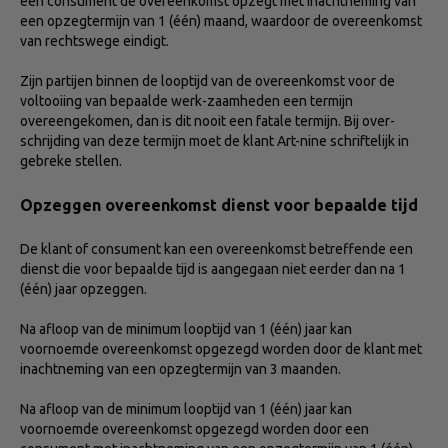
een consument de overeenkomst opzegt met inachtneming van
een opzegtermijn van 1 (één) maand, waardoor de overeenkomst
van rechtswege eindigt.
Zijn partijen binnen de looptijd van de overeenkomst voor de
voltooiing van bepaalde werk-zaamheden een termijn
overeengekomen, dan is dit nooit een fatale termijn. Bij over-
schrijding van deze termijn moet de klant Art-nine schriftelijk in
gebreke stellen.
Opzeggen overeenkomst dienst voor bepaalde tijd
De klant of consument kan een overeenkomst betreffende een
dienst die voor bepaalde tijd is aangegaan niet eerder dan na 1
(één) jaar opzeggen.
Na afloop van de minimum looptijd van 1 (één) jaar kan
voornoemde overeenkomst opgezegd worden door de klant met
inachtneming van een opzegtermijn van 3 maanden.
Na afloop van de minimum looptijd van 1 (één) jaar kan
voornoemde overeenkomst opgezegd worden door een