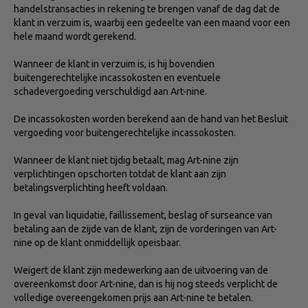
handelstransacties in rekening te brengen vanaf de dag dat de
klant in verzuim is, waarbij een gedeelte van een maand voor een
hele maand wordt gerekend.
Wanneer de klant in verzuim is, is hij bovendien
buitengerechtelijke incassokosten en eventuele
schadevergoeding verschuldigd aan Art-nine.
De incassokosten worden berekend aan de hand van het Besluit
vergoeding voor buitengerechtelijke incassokosten.
Wanneer de klant niet tijdig betaalt, mag Art-nine zijn
verplichtingen opschorten totdat de klant aan zijn
betalingsverplichting heeft voldaan.
In geval van liquidatie, faillissement, beslag of surseance van
betaling aan de zijde van de klant, zijn de vorderingen van Art-
nine op de klant onmiddellijk opeisbaar.
Weigert de klant zijn medewerking aan de uitvoering van de
overeenkomst door Art-nine, dan is hij nog steeds verplicht de
volledige overeengekomen prijs aan Art-nine te betalen.