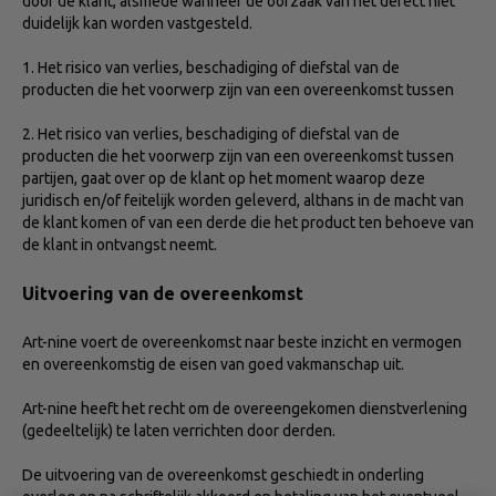
door de klant, alsmede wanneer de oorzaak van het defect niet
duidelijk kan worden vastgesteld.
1. Het risico van verlies, beschadiging of diefstal van de
producten die het voorwerp zijn van een overeenkomst tussen
2. Het risico van verlies, beschadiging of diefstal van de
producten die het voorwerp zijn van een overeenkomst tussen
partijen, gaat over op de klant op het moment waarop deze
juridisch en/of feitelijk worden geleverd, althans in de macht van
de klant komen of van een derde die het product ten behoeve van
de klant in ontvangst neemt.
Uitvoering van de overeenkomst
Art-nine voert de overeenkomst naar beste inzicht en vermogen
en overeenkomstig de eisen van goed vakmanschap uit.
Art-nine heeft het recht om de overeengekomen dienstverlening
(gedeeltelijk) te laten verrichten door derden.
De uitvoering van de overeenkomst geschiedt in onderling