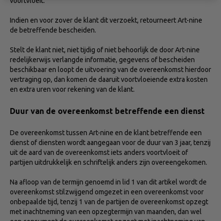
voortvloeit.
Indien en voor zover de klant dit verzoekt, retourneert Art-nine
de betreffende bescheiden.
Stelt de klant niet, niet tijdig of niet behoorlijk de door Art-nine
redelijkerwijs verlangde informatie, gegevens of bescheiden
beschikbaar en loopt de uitvoering van de overeenkomst hierdoor
vertraging op, dan komen de daaruit voortvloeiende extra kosten
en extra uren voor rekening van de klant.
Duur van de overeenkomst betreffende een dienst
De overeenkomst tussen Art-nine en de klant betreffende een
dienst of diensten wordt aangegaan voor de duur van 3 jaar, tenzij
uit de aard van de overeenkomst iets anders voortvloeit of
partijen uitdrukkelijk en schriftelijk anders zijn overeengekomen.
Na afloop van de termijn genoemd in lid 1 van dit artikel wordt de
overeenkomst stilzwijgend omgezet in een overeenkomst voor
onbepaalde tijd, tenzij 1 van de partijen de overeenkomst opzegt
met inachtneming van een opzegtermijn van maanden, dan wel