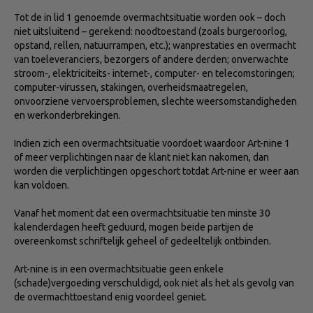
Tot de in lid 1 genoemde overmachtsituatie worden ook – doch
niet uitsluitend – gerekend: noodtoestand (zoals burgeroorlog,
opstand, rellen, natuurrampen, etc.); wanprestaties en overmacht
van toeleveranciers, bezorgers of andere derden; onverwachte
stroom-, elektriciteits- internet-, computer- en telecomstoringen;
computer-virussen, stakingen, overheidsmaatregelen,
onvoorziene vervoersproblemen, slechte weersomstandigheden
en werkonderbrekingen.
Indien zich een overmachtsituatie voordoet waardoor Art-nine 1
of meer verplichtingen naar de klant niet kan nakomen, dan
worden die verplichtingen opgeschort totdat Art-nine er weer aan
kan voldoen.
Vanaf het moment dat een overmachtsituatie ten minste 30
kalenderdagen heeft geduurd, mogen beide partijen de
overeenkomst schriftelijk geheel of gedeeltelijk ontbinden.
Art-nine is in een overmachtsituatie geen enkele
(schade)vergoeding verschuldigd, ook niet als het als gevolg van
de overmachttoestand enig voordeel geniet.